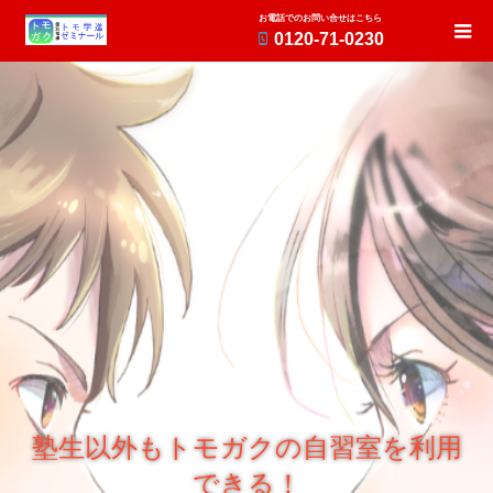
お電話でのお問い合せはこちら
0120-71-0230
塾生以外もトモガクの自習室を利用
できる！