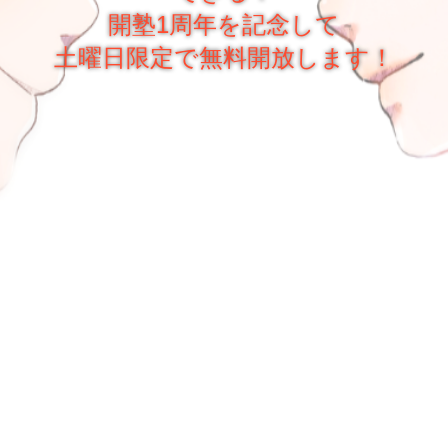
開塾1周年を記念して
土曜日限定で無料開放します！